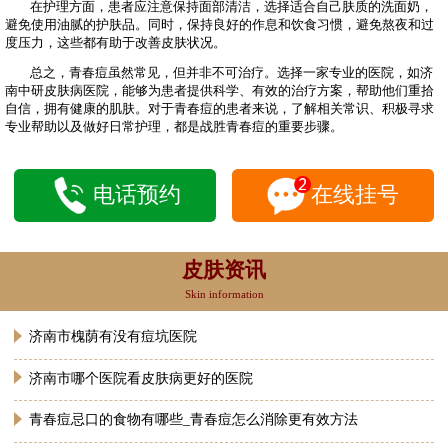
在护理方面，患者应注意保持面部清洁，选择适合自己肤质的洗面奶，
避免使用油腻的护肤品。同时，保持良好的作息和饮食习惯，避免熬夜和过
度压力，这些都有助于改善皮肤状况。
总之，青春痘虽然常见，但并非不可治疗。选择一家专业的医院，如济
南中研皮肤病医院，能够为患者提供科学、有效的治疗方案，帮助他们重拾
自信，拥有健康的肌肤。对于青春痘的患者来说，了解相关常识、积极寻求
专业帮助以及做好日常护理，都是战胜青春痘的重要步骤。
电话预约
在线挂号
皮肤资讯
Skin information
济南市槐荫有没有痘坑医院
济南市哪个医院看皮肤病更好的医院
青春痘忌口的食物有哪些_青春痘怎么消除更有效方法