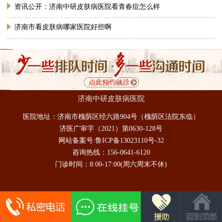
资讯公开：济南中研皮肤病医院看青春痘怎么样
济南市看皮肤病哪家医院好些啊
济南中研皮肤病医院
医院地址：
济南市槐荫区经六路904号（槐荫区法院东临）
济医广审字（2021）第0630-128号
网站备案号:鲁ICP备13023110号-32
咨询热线：
156-0641-6120
门诊时间：
8:00-17:00(周六周末不休)