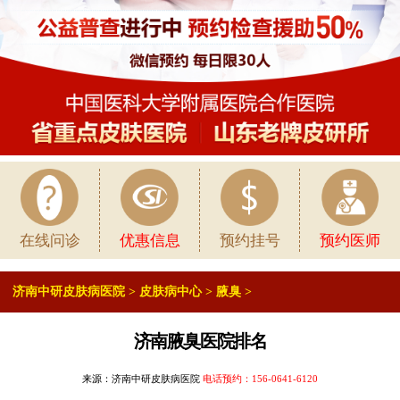
在线问诊
优惠信息
预约挂号
预约医师
济南中研皮肤病医院
>
皮肤病中心
>
腋臭
>
济南腋臭医院排名
来源：济南中研皮肤病医院
电话预约：
156-0641-6120