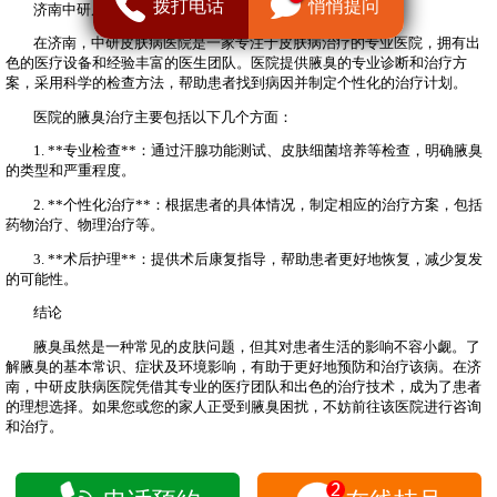
拨打电话
悄悄提问
济南中研皮肤病医院推荐
在济南，中研皮肤病医院是一家专注于皮肤病治疗的专业医院，拥有出
色的医疗设备和经验丰富的医生团队。医院提供腋臭的专业诊断和治疗方
案，采用科学的检查方法，帮助患者找到病因并制定个性化的治疗计划。
医院的腋臭治疗主要包括以下几个方面：
1. **专业检查**：通过汗腺功能测试、皮肤细菌培养等检查，明确腋臭
的类型和严重程度。
2. **个性化治疗**：根据患者的具体情况，制定相应的治疗方案，包括
药物治疗、物理治疗等。
3. **术后护理**：提供术后康复指导，帮助患者更好地恢复，减少复发
的可能性。
结论
腋臭虽然是一种常见的皮肤问题，但其对患者生活的影响不容小觑。了
解腋臭的基本常识、症状及环境影响，有助于更好地预防和治疗该病。在济
南，中研皮肤病医院凭借其专业的医疗团队和出色的治疗技术，成为了患者
的理想选择。如果您或您的家人正受到腋臭困扰，不妨前往该医院进行咨询
和治疗。